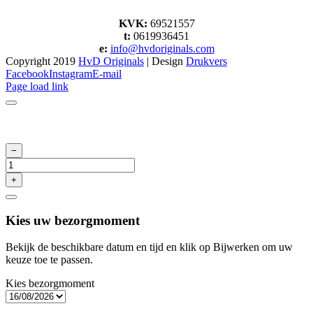
KVK:
69521557
t:
0619936451
e:
info@hvdoriginals.com
Copyright 2019
HvD Originals
| Design
Drukvers
Facebook
Instagram
E-mail
Page load link
Kies uw bezorgmoment
Bekijk de beschikbare datum en tijd en klik op Bijwerken om uw
keuze toe te passen.
Kies bezorgmoment