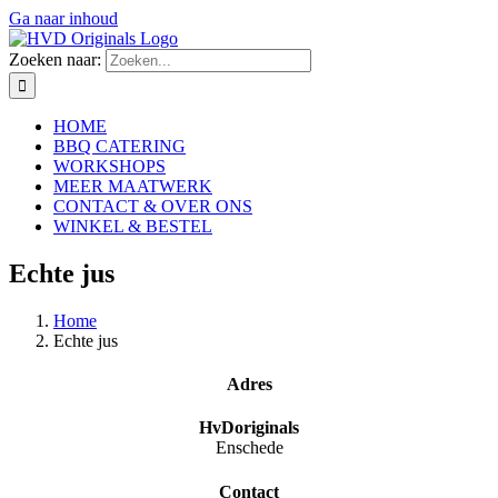
Ga naar inhoud
Zoeken naar:
HOME
BBQ CATERING
WORKSHOPS
MEER MAATWERK
CONTACT & OVER ONS
WINKEL & BESTEL
Echte jus
Home
Echte jus
Adres
HvDoriginals
Enschede
Contact